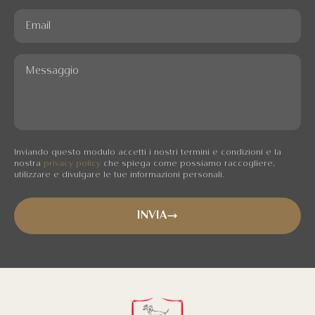
Email
Messaggio
Inviando questo modulo accetti i nostri termini e condizioni e la
nostra
privacy policy
che spiega come possiamo raccogliere,
utilizzare e divulgare le tue informazioni personali.
INVIA