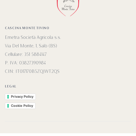
CASCINA MONTE TIVINO
Emetra Società Agricola s.s.
Via Del Monte, 1, Salò (BS)
Cellulare:
351 5884147
P. IVA: 03827390984
CIN: IT017170B5ZQJWT2QS
LEGAL
Privacy Policy
Cookie Policy